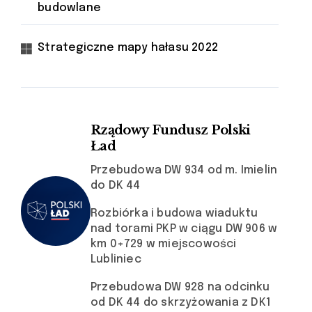
budowlane
Strategiczne mapy hałasu 2022
Rządowy Fundusz Polski
Ład
Przebudowa DW 934 od m. Imielin
do DK 44
Rozbiórka i budowa wiaduktu
nad torami PKP w ciągu DW 906 w
km 0+729 w miejscowości
Lubliniec
Przebudowa DW 928 na odcinku
od DK 44 do skrzyżowania z DK1