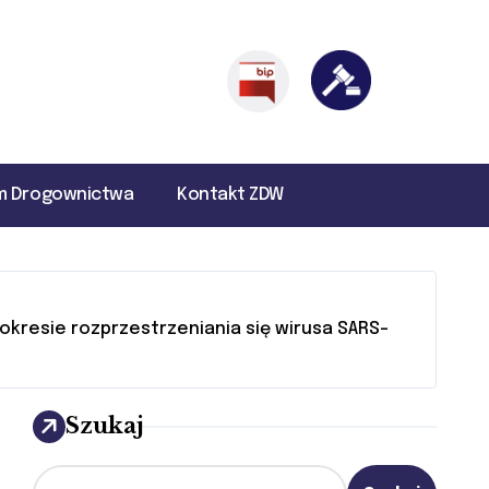
um Drogownictwa
Kontakt ZDW
kresie rozprzestrzeniania się wirusa SARS-
Szukaj