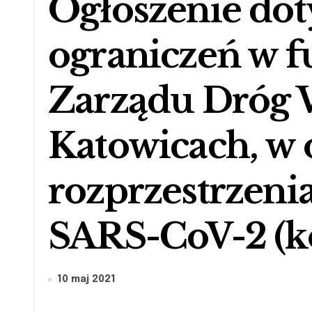
Ogłoszenie dot
ograniczeń w 
Zarządu Dróg 
Katowicach, w 
rozprzestrzenia
SARS-CoV-2 (k
10 maj 2021