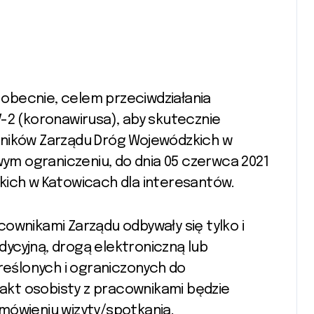
obecnie, celem przeciwdziałania
-2 (koronawirusa), aby skutecznie
wników Zarządu Dróg Wojewódzkich w
m ograniczeniu, do dnia 05 czerwca 2021
kich w Katowicach dla interesantów.
ownikami Zarządu odbywały się tylko i
ycyjną, drogą elektroniczną lub
kreślonych i ograniczonych do
kt osobisty z pracownikami będzie
mówieniu wizyty/spotkania.