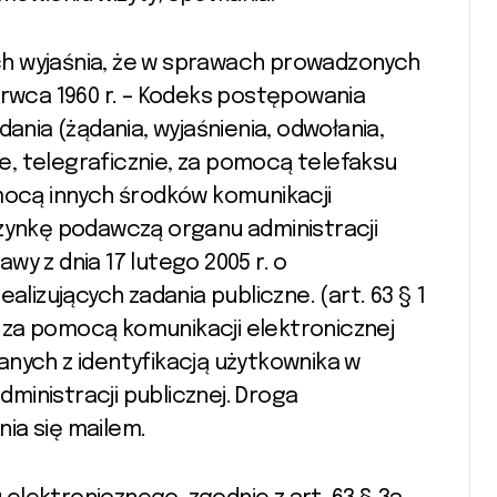
erwca 1960 r. – Kodeks postępowania
dania (żądania, wyjaśnienia, odwołania,
, telegraficznie, za pomocą telefaksu
omocą innych środków komunikacji
rzynkę podawczą organu administracji
y z dnia 17 lutego 2005 r. o
alizujących zadania publiczne. (art. 63 § 1
 za pomocą komunikacji elektronicznej
anych z identyfikacją użytkownika w
ministracji publicznej. Droga
ia się mailem.