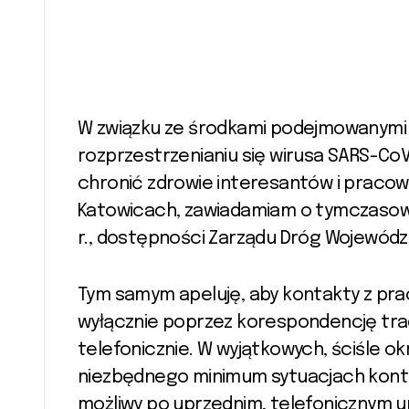
W związku ze środkami podejmowanymi 
rozprzestrzenianiu się wirusa SARS-CoV
chronić zdrowie interesantów i praco
Katowicach, zawiadamiam o tymczasowy
r., dostępności Zarządu Dróg Wojewódz
Tym samym apeluję, aby kontakty z prac
wyłącznie poprzez korespondencję trad
telefonicznie. W wyjątkowych, ściśle o
niezbędnego minimum sytuacjach konta
możliwy po uprzednim, telefonicznym u