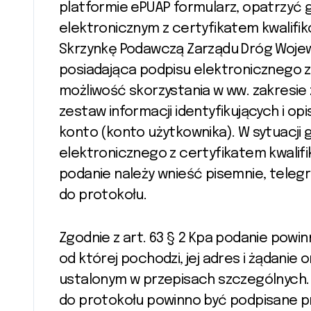
platformie ePUAP formularz, opatrzyć
elektronicznym z certyfikatem kwalifik
Skrzynkę Podawczą Zarządu Dróg Wojew
posiadająca podpisu elektronicznego 
możliwość skorzystania w ww. zakresie 
zestaw informacji identyfikujących i o
konto (konto użytkownika). W sytuacji 
elektronicznego z certyfikatem kwalif
podanie należy wnieść pisemnie, telegr
do protokołu.
Zgodnie z art. 63 § 2 Kpa podanie powi
od której pochodzi, jej adres i żądani
ustalonym w przepisach szczególnych. 
do protokołu powinno być podpisane pr