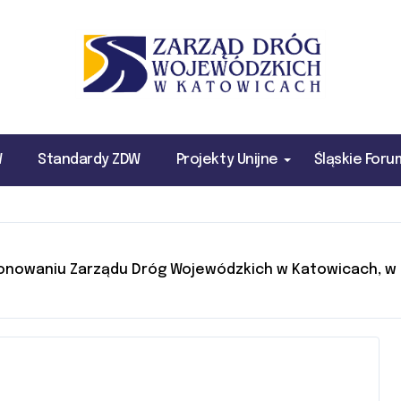
W
Standardy ZDW
Projekty Unijne
Śląskie For
nowaniu Zarządu Dróg Wojewódzkich w Katowicach, w o