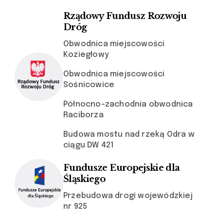
Rządowy Fundusz Rozwoju
Dróg
Obwodnica miejscowości
Koziegłowy
Obwodnica miejscowości
Sośnicowice
Północno-zachodnia obwodnica
Raciborza
Budowa mostu nad rzeką Odra w
ciągu DW 421
Fundusze Europejskie dla
Śląskiego
Przebudowa drogi wojewódzkiej
nr 925