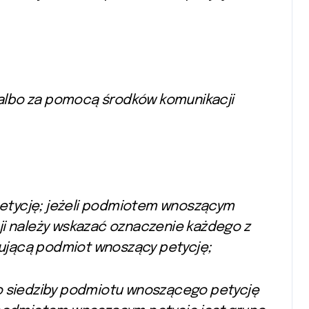
j albo za pomocą środków komunikacji
etycję; jeżeli podmiotem wnoszącym
ji należy wskazać oznaczenie każdego z
ującą podmiot wnoszący petycję;
bo siedziby podmiotu wnoszącego petycję