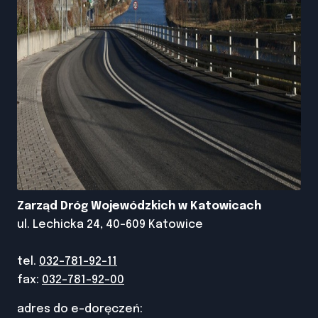
Zarząd Dróg Wojewódzkich w Katowicach
ul. Lechicka 24, 40-609 Katowice
tel.
032-781-92-11
fax:
032-781-92-00
adres do e-doręczeń: