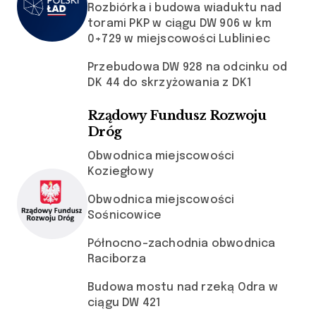
Rozbiórka i budowa wiaduktu nad
torami PKP w ciągu DW 906 w km
0+729 w miejscowości Lubliniec
Przebudowa DW 928 na odcinku od
DK 44 do skrzyżowania z DK1
Rządowy Fundusz Rozwoju
Dróg
Obwodnica miejscowości
Koziegłowy
Obwodnica miejscowości
Sośnicowice
Północno-zachodnia obwodnica
Raciborza
Budowa mostu nad rzeką Odra w
ciągu DW 421