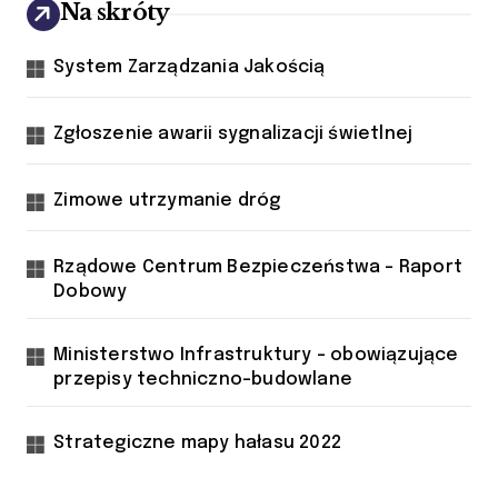
p
Na skróty
i
System Zarządzania Jakością
s
u
Zgłoszenie awarii sygnalizacji świetlnej
Zimowe utrzymanie dróg
Rządowe Centrum Bezpieczeństwa - Raport
Dobowy
Ministerstwo Infrastruktury - obowiązujące
przepisy techniczno-budowlane
Strategiczne mapy hałasu 2022