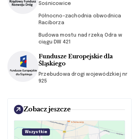
Sośnicowice
Północno-zachodnia obwodnica
Raciborza
Budowa mostu nad rzeką Odra w
ciągu DW 421
Fundusze Europejskie dla
Śląskiego
Przebudowa drogi wojewódzkiej nr
925
Zobacz jeszcze
link
do
Wszystkie
kategorii