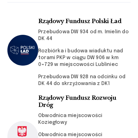
Rządowy Fundusz Polski Ład
Przebudowa DW 934 od m. Imielin do
DK 44
Rozbiórka i budowa wiaduktu nad
torami PKP w ciągu DW 906 w km
0+729 w miejscowości Lubliniec
Przebudowa DW 928 na odcinku od
DK 44 do skrzyżowania z DK1
Rządowy Fundusz Rozwoju
Dróg
Obwodnica miejscowości
Koziegłowy
Obwodnica miejscowości