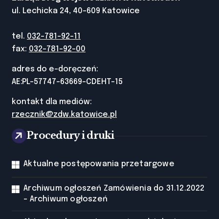
ul. Lechicka 24, 40-609 Katowice
tel.
032-781-92-11
fax:
032-781-92-00
adres do e-doręczeń:
AE:PL-57747-63669-CDEHT-15
kontakt dla mediów:
rzecznik@zdw.katowice.pl
Procedury i druki
Aktualne postępowania przetargowe
Archiwum ogłoszeń Zamówienia do 31.12.2022
- Archiwum ogłoszeń