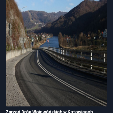
Zarząd Dróg Wojewódzkich w Katowicach